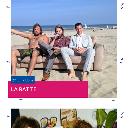
27 juni - Iduna
LA RATTE