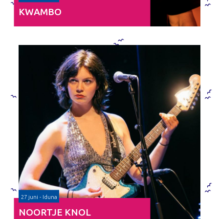
KWAMBO
27 juni - Iduna
NOORTJE KNOL