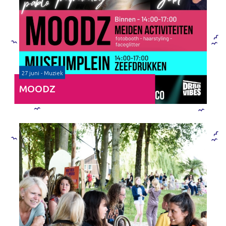
27 juni - Muziek
MOODZ