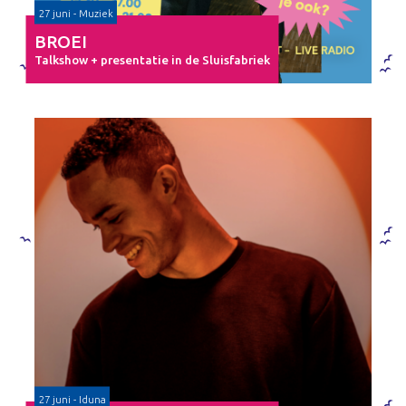
27 juni - Muziek
BROEI
Talkshow + presentatie in de Sluisfabriek
27 juni - Iduna