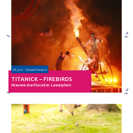
26 juni - Straattheater
TITANICK – FIREBIRDS
Nieuwe startlocatie: Laweiplein