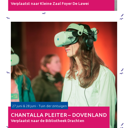
Verplaatst naar Kleine Zaal Foyer De Lawei
27 juni & 28 juni - Tuin der zintuigen
CHANTALLA PLEITER – DOVENLAND
Verplaatst naar de Bibliotheek Drachten