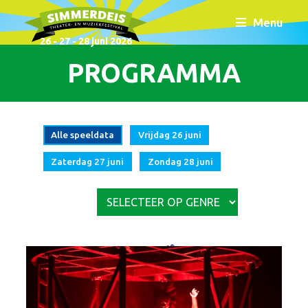
Menu
26 - 27 - 28 juni 2026
PROGRAMMA
Alle speeldata
Vrijdag 26 juni
Zaterdag 27 juni
Zondag 28 juni