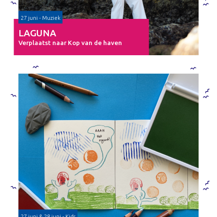
27 juni - Muziek
LAGUNA
Verplaatst naar Kop van de haven
27 juni & 28 juni - Kids