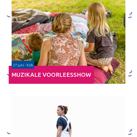
27 juni - Kids
MUZIKALE VOORLEESSHOW