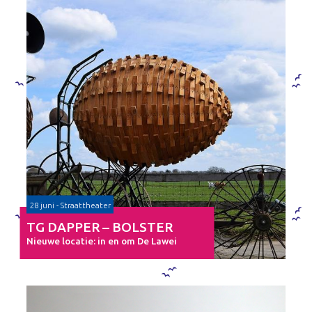
28 juni - Straattheater
TG DAPPER – BOLSTER
Nieuwe locatie: in en om De Lawei