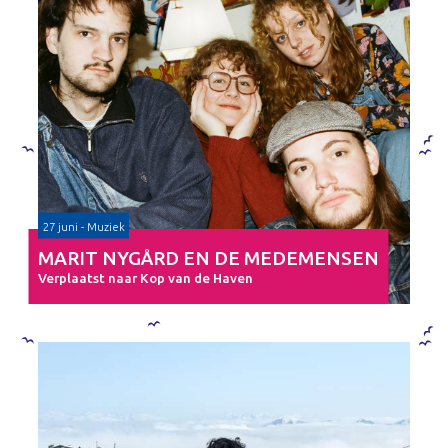
27 juni - Muziek
MARIT NYGÅRD EN DE MEDEMENSEN
Verplaatst naar Kop van de Haven