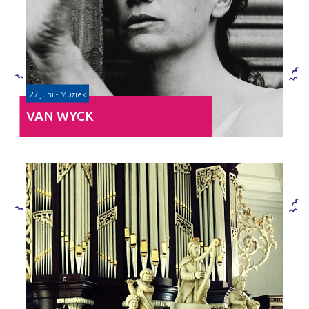
27 juni - Muziek
VAN WYCK