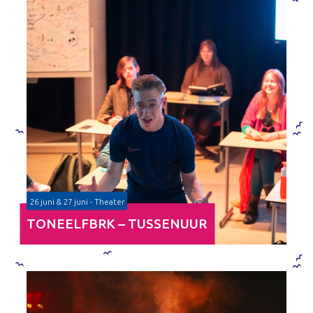
26 juni & 27 juni - Theater
TONEELFBRK – TUSSENUUR