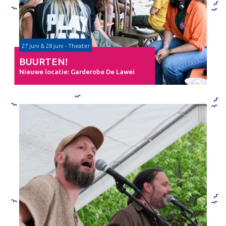
27 juni & 28 juni - Theater
BUURTEN!
Nieuwe locatie: Garderobe De Lawei