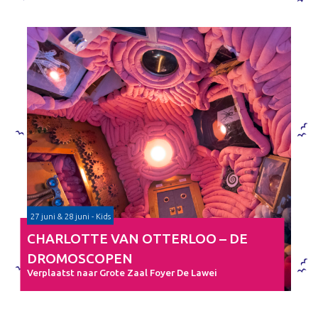
27 juni & 28 juni - Kids
CHARLOTTE VAN OTTERLOO – DE
DROMOSCOPEN
Verplaatst naar Grote Zaal Foyer De Lawei