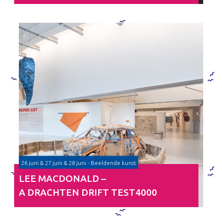
26 juni & 27 juni & 28 juni - Beeldende kunst
LEE MACDONALD –
A DRACHTEN DRIFT TEST4000