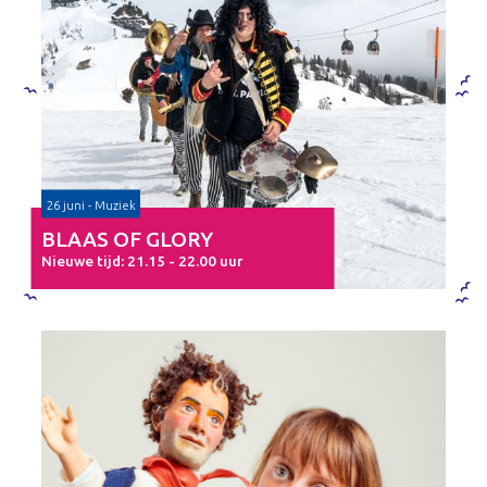
26 juni - Muziek
BLAAS OF GLORY
Nieuwe tijd: 21.15 - 22.00 uur