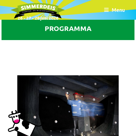
Menu
26 - 27 - 28 juni 2026
PROGRAMMA