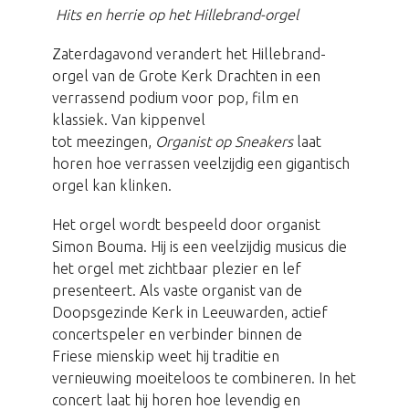
Hits en herrie op het Hillebrand-orgel
Zaterdagavond verandert het Hillebrand-
orgel van de Grote Kerk Drachten in een
verrassend podium voor pop, film en
klassiek. Van kippenvel
tot meezingen,
Organist op Sneakers
laat
horen hoe verrassen veelzijdig een gigantisch
orgel kan klinken.
Het orgel wordt bespeeld door organist
Simon Bouma. Hij is een veelzijdig musicus die
het orgel met zichtbaar plezier en lef
presenteert. Als vaste organist van de
Doopsgezinde Kerk in Leeuwarden, actief
concertspeler en verbinder binnen de
Friese mienskip weet hij traditie en
vernieuwing moeiteloos te combineren. In het
concert laat hij horen hoe levendig en