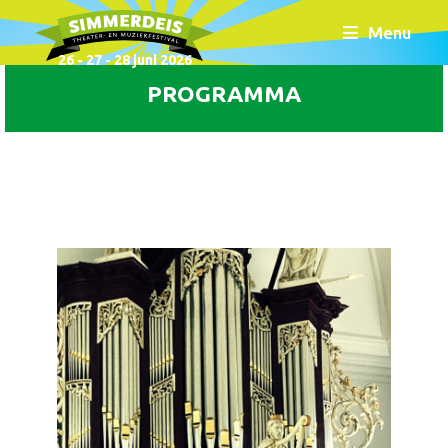
Menu
26 - 27 - 28 juni 2026
PROGRAMMA