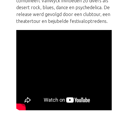
combineert VanWyck invloeden zo divers als
desert rock, blues, dance en psychedelica. De
release werd gevolgd door een clubtour, een
theatertour en bejubelde festivaloptredens.