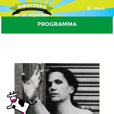
Menu
26 - 27 - 28 juni 2026
PROGRAMMA