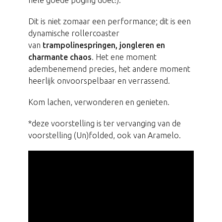
hele goede poging doet!).
Dit is niet zomaar een performance; dit is een
dynamische rollercoaster
van
trampolinespringen, jongleren en
charmante chaos
. Het ene moment
adembenemend precies, het andere moment
heerlijk onvoorspelbaar en verrassend.
Kom lachen, verwonderen en genieten.
*deze voorstelling is ter vervanging van de
voorstelling (Un)folded, ook van Aramelo.