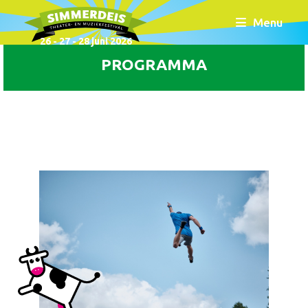
Menu
26 - 27 - 28 juni 2026
PROGRAMMA