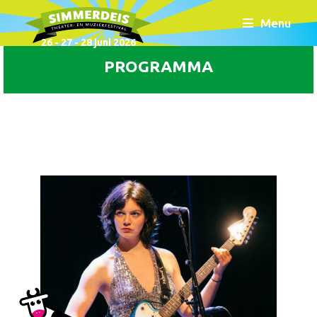
Menu
26 - 27 - 28 juni 2026
PROGRAMMA