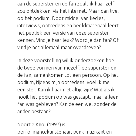
aan de superster en de fan zoals ik haar zelf
zou ontdekken, via het internet. Maar dan live,
op het podium. Door middel van liedjes,
interviews, optredens en beeldmateriaal leert
het publiek een versie van deze superster
kennen. Vind je haar leuk? Word je dan fan? Of
vind je het allemaal maar overdreven?
In deze voorstelling wil ik onderzoeken hoe
de twee vormen van mezelf, de superster en
de fan, samenkomen tot een persoon. Op het
podium, tijdens mijn optredens, voel ik me
een ster. Kan ik haar niet altijd zijn? Wat als ik
nooit het podium op was gestapt, maar alleen
fan was gebleven? Kan de een wel zonder de
ander bestaan?
Noortje Knol (1997) is
performancekunstenaar, punk muzikant en