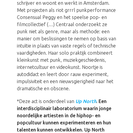
schrijver en woont en werkt in Amsterdam.
Met projecten als riot grrrl punkperformance
Consensual Peggy en het speelse pop- en
filmcollectief (…) Centraal onderzoekt ze
punk niet als genre, maar als methode: een
manier om beslissingen te nemen op basis van
intuïtie in plaats van vaste regels of technische
vaardigheden. Haar solo praktijk combineert
kleinkunst met punk, muziekgeschiedenis,
internetcultuur en videokunst. Noortje is
autodidact en leert door rauw experiment,
impulsiviteit en een nieuwsgierigheid naar het
dramatische en obscene.
*Deze act is onderdeel van
Up North
. Een
interdisciplinair laboratorium waarin jonge
noordelijke artiesten in de hiphop- en
popcultuur kunnen experimenteren en hun
talenten kunnen ontwikkelen. Up North