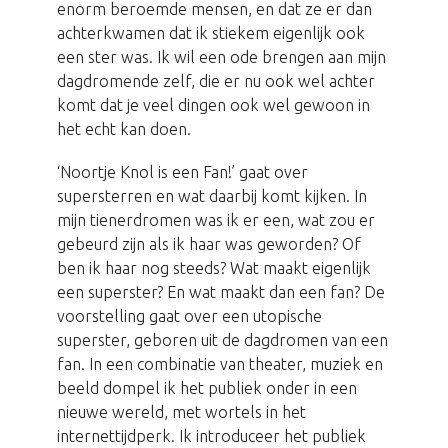
enorm beroemde mensen, en dat ze er dan
achterkwamen dat ik stiekem eigenlijk ook
een ster was. Ik wil een ode brengen aan mijn
dagdromende zelf, die er nu ook wel achter
komt dat je veel dingen ook wel gewoon in
het echt kan doen.
‘Noortje Knol is een Fan!’ gaat over
supersterren en wat daarbij komt kijken. In
mijn tienerdromen was ik er een, wat zou er
gebeurd zijn als ik haar was geworden? Of
ben ik haar nog steeds? Wat maakt eigenlijk
een superster? En wat maakt dan een fan? De
voorstelling gaat over een utopische
superster, geboren uit de dagdromen van een
fan. In een combinatie van theater, muziek en
beeld dompel ik het publiek onder in een
nieuwe wereld, met wortels in het
internettijdperk. Ik introduceer het publiek