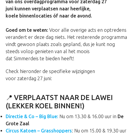
van ons overdagprogramma voor zaterdag 27
juni kunnen verplaatsen naar heerlijke,
koele binnenlocaties óf naar de avond.
Goed om te weten:
Voor alle overige acts en optredens
verandert er deze dag niets. Het resterende programma
vindt gewoon plaats zoals gepland, dus je kunt nog
steeds volop genieten van al het moois
dat Simmerdeis te bieden heeft!
Check hieronder de specifieke wijzigingen
voor zaterdag 27 juni:
📍 VERPLAATST NAAR DE LAWEI
(LEKKER KOEL BINNEN!)
Directie & Co – Big Blue:
Nu om 13.30 & 16.00 uur in
De
Grote Zaal
Circus Katoen – Grasshoppers
: Nu om 15.00 & 19.30 uur