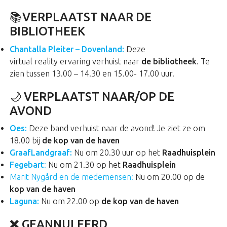
📚VERPLAATST NAAR DE
BIBLIOTHEEK
Chantalla Pleiter – Dovenland:
Deze
virtual reality ervaring verhuist naar
de bibliotheek
. Te
zien tussen 13.00 – 14.30 en 15.00- 17.00 uur.
🌙 VERPLAATST NAAR/OP DE
AVOND
Oes:
Deze band verhuist naar de avond! Je ziet ze om
18.00 bij
de kop van de haven
GraafLandgraaf:
Nu om 20.30 uur op het
Raadhuisplein
Fegebart
:
Nu om 21.30 op het
Raadhuisplein
Marit Nygård en de medemensen:
Nu om 20.00 op de
kop van de haven
Laguna:
Nu om 22.00 op
de kop van de haven
❌
GEANNULEERD