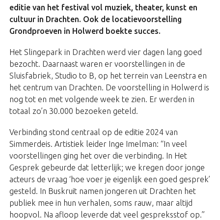
editie van het festival vol muziek, theater, kunst en
cultuur in Drachten. Ook de locatievoorstelling
Grondproeven in Holwerd boekte succes.
Het Slingepark in Drachten werd vier dagen lang goed
bezocht. Daarnaast waren er voorstellingen in de
Sluisfabriek, Studio to B, op het terrein van Leenstra en
het centrum van Drachten. De voorstelling in Holwerd is
nog tot en met volgende week te zien. Er werden in
totaal zo’n 30.000 bezoeken geteld.
Verbinding stond centraal op de editie 2024 van
Simmerdeis. Artistiek leider Inge Imelman: “In veel
voorstellingen ging het over die verbinding. In Het
Gesprek gebeurde dat letterlijk; we kregen door jonge
acteurs de vraag ‘hoe voer je eigenlijk een goed gesprek’
gesteld. In Buskruit namen jongeren uit Drachten het
publiek mee in hun verhalen, soms rauw, maar altijd
hoopvol. Na afloop leverde dat veel gespreksstof op.”