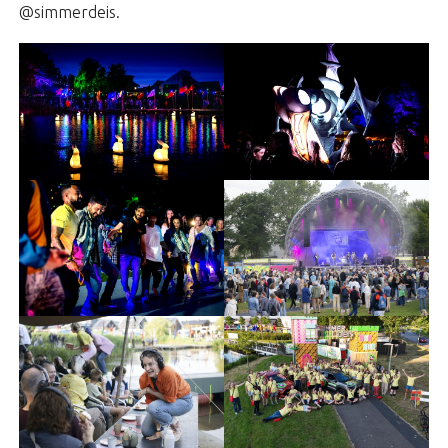
@simmerdeis.