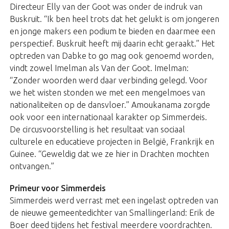
Directeur Elly van der Goot was onder de indruk van
Buskruit. “Ik ben heel trots dat het gelukt is om jongeren
en jonge makers een podium te bieden en daarmee een
perspectief. Buskruit heeft mij daarin echt geraakt.” Het
optreden van Dabke to go mag ook genoemd worden,
vindt zowel Imelman als Van der Goot. Imelman:
“Zonder woorden werd daar verbinding gelegd. Voor
we het wisten stonden we met een mengelmoes van
nationaliteiten op de dansvloer.” Amoukanama zorgde
ook voor een internationaal karakter op Simmerdeis.
De circusvoorstelling is het resultaat van sociaal
culturele en educatieve projecten in België, Frankrijk en
Guinee. “Geweldig dat we ze hier in Drachten mochten
ontvangen.”
Primeur voor Simmerdeis
Simmerdeis werd verrast met een ingelast optreden van
de nieuwe gemeentedichter van Smallingerland: Erik de
Boer deed tijdens het festival meerdere voordrachten.