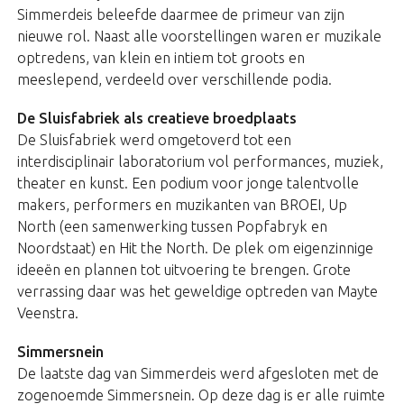
Simmerdeis beleefde daarmee de primeur van zijn
nieuwe rol. Naast alle voorstellingen waren er muzikale
optredens, van klein en intiem tot groots en
meeslepend, verdeeld over verschillende podia.
De Sluisfabriek als creatieve broedplaats
De Sluisfabriek werd omgetoverd tot een
interdisciplinair laboratorium vol performances, muziek,
theater en kunst. Een podium voor jonge talentvolle
makers, performers en muzikanten van BROEI, Up
North (een samenwerking tussen Popfabryk en
Noordstaat) en Hit the North. De plek om eigenzinnige
ideeën en plannen tot uitvoering te brengen. Grote
verrassing daar was het geweldige optreden van Mayte
Veenstra.
Simmersnein
De laatste dag van Simmerdeis werd afgesloten met de
zogenoemde Simmersnein. Op deze dag is er alle ruimte