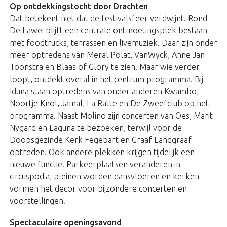
Op ontdekkingstocht door Drachten
Dat betekent niet dat de festivalsfeer verdwijnt. Rond
De Lawei blijft een centrale ontmoetingsplek bestaan
met foodtrucks, terrassen en livemuziek. Daar zijn onder
meer optredens van Meral Polat, VanWyck, Anne Jan
Toonstra en Blaas of Glory te zien. Maar wie verder
loopt, ontdekt overal in het centrum programma. Bij
Iduna staan optredens van onder anderen Kwambo,
Noortje Knol, Jamal, La Ratte en De Zweefclub op het
programma. Naast Molino zijn concerten van Oes, Marit
Nygard en Laguna te bezoeken, terwijl voor de
Doopsgezinde Kerk Fegebart en Graaf Landgraaf
optreden. Ook andere plekken krijgen tijdelijk een
nieuwe functie. Parkeerplaatsen veranderen in
circuspodia, pleinen worden dansvloeren en kerken
vormen het decor voor bijzondere concerten en
voorstellingen.
Spectaculaire openingsavond