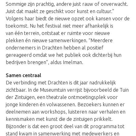
Sommige zijn prachtig, andere juist rauw of onverwacht.
Juist dat maakt ze geschikt voor kunst en cultuur.”
Volgens haar biedt de nieuwe opzet ook kansen voor de
toekomst. Nu het festival niet meer afhankelijk is
van één terrein, ontstaat er ruimte voor nieuwe
plekken én nieuwe samenwerkingen. “Meerdere
ondernemers in Drachten hebben al positief
gereageerd omdat we het publiek ook dichterbij hun
bedrijven brengen”, aldus Imelman.
Samen centraal
De verbinding met Drachten is dit jaar nadrukkelijk
zichtbaar. In de Museumtuin verrijst bijvoorbeeld de Tuin
der Zintuigen, een theatrale ontmoetingsplek voor
jonge kinderen én volwassenen. Bezoekers kunnen er
deelnemen aan workshops, luisteren naar verhalen en
kennismaken met kunst die de zintuigen prikkelt.
Bijzonder is dat een groot deel van dit programma tot
stand kwam in samenwerking met medewerkers en