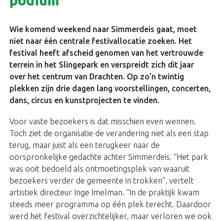
podium’
Wie komend weekend naar Simmerdeis gaat, moet
niet naar één centrale festivallocatie zoeken. Het
festival heeft afscheid genomen van het vertrouwde
terrein in het Slingepark en verspreidt zich dit jaar
over het centrum van Drachten. Op zo’n twintig
plekken zijn drie dagen lang voorstellingen, concerten,
dans, circus en kunstprojecten te vinden.
Voor vaste bezoekers is dat misschien even wennen.
Toch ziet de organisatie de verandering niet als een stap
terug, maar juist als een terugkeer naar de
oorspronkelijke gedachte achter Simmerdeis. “Het park
was ooit bedoeld als ontmoetingsplek van waaruit
bezoekers verder de gemeente in trokken”, vertelt
artistiek directeur Inge Imelman. “In de praktijk kwam
steeds meer programma op één plek terecht. Daardoor
werd het festival overzichtelijker, maar verloren we ook