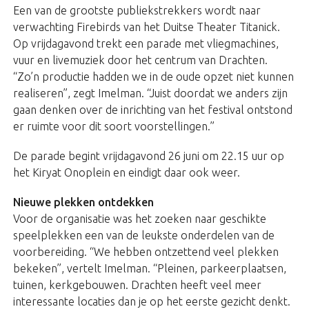
Een van de grootste publiekstrekkers wordt naar
verwachting Firebirds van het Duitse Theater Titanick.
Op vrijdagavond trekt een parade met vliegmachines,
vuur en livemuziek door het centrum van Drachten.
“Zo’n productie hadden we in de oude opzet niet kunnen
realiseren”, zegt Imelman. “Juist doordat we anders zijn
gaan denken over de inrichting van het festival ontstond
er ruimte voor dit soort voorstellingen.”
De parade begint vrijdagavond 26 juni om 22.15 uur op
het Kiryat Onoplein en eindigt daar ook weer.
Nieuwe plekken ontdekken
Voor de organisatie was het zoeken naar geschikte
speelplekken een van de leukste onderdelen van de
voorbereiding. “We hebben ontzettend veel plekken
bekeken”, vertelt Imelman. “Pleinen, parkeerplaatsen,
tuinen, kerkgebouwen. Drachten heeft veel meer
interessante locaties dan je op het eerste gezicht denkt.